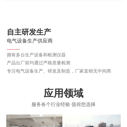
自主研发生产
电气设备生产供应商
拥有多台生产设备和检测仪器
产品出厂前均通过严格质量检测
专注电气设备生产、研发及制造，厂家直销无中间商
应用领域
服务各个行业经验 值得您选择