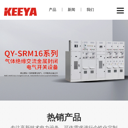
产品
新闻
我们
热销产品
专注高新技术电力设备，可依需求进行个性化定制