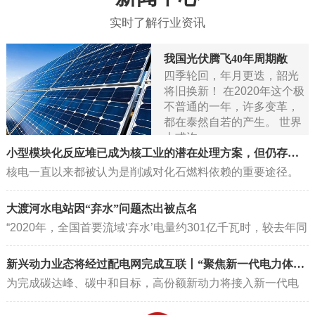
实时了解行业资讯
我国光伏腾飞40年周期敞
四季轮回，年月更迭，韶光
开！致敬职业！
将旧换新！ 在2020年这个极
不普通的一年，许多变革，
都在泰然自若的产生。 世界
上或许...
【查看详情 】
小型模块化反应堆已成为核工业的潜在处理方案，但仍存在许多应战
核电一直以来都被认为是削减对化石燃料依赖的重要途径。
核电具有巨大的潜力，一同也存在很大争议。世界核协会
（WNA）的数据显现，全球目前有600多个反应堆...
大渡河水电站因“弃水”问题杰出被点名
“2020年，全国首要流域‘弃水’电量约301亿千瓦时，较去年同
期减少46亿千瓦时。‘弃水’首要发生在四川省，其首要流域...
新兴动力业态将经过配电网完成互联丨“聚焦新一代电力体系”
为完成碳达峰、碳中和目标，高份额新动力将接入新一代电
力体系，并送往千家万户，以进步绿电占终端动力消费的比
重，一起，为完成公民...