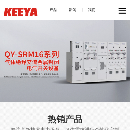
产品
新闻
我们
热销产品
专注高新技术电力设备，可依需求进行个性化定制